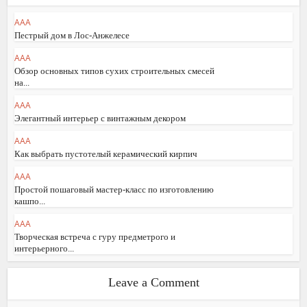
AAA
Пестрый дом в Лос-Анжелесе
AAA
Обзор основных типов сухих строительных смесей
на...
AAA
Элегантный интерьер с винтажным декором
AAA
Как выбрать пустотелый керамический кирпич
AAA
Простой пошаговый мастер-класс по изготовлению
кашпо...
AAA
Творческая встреча с гуру предметрого и
интерьерного...
Leave a Comment