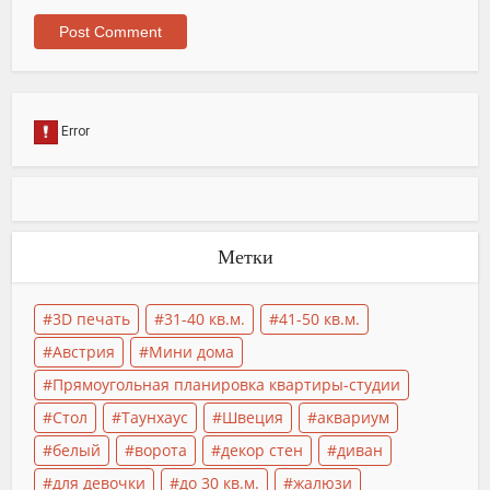
Метки
3D печать
31-40 кв.м.
41-50 кв.м.
Австрия
Мини дома
Прямоугольная планировка квартиры-студии
Стол
Таунхаус
Швеция
аквариум
белый
ворота
декор стен
диван
для девочки
до 30 кв.м.
жалюзи