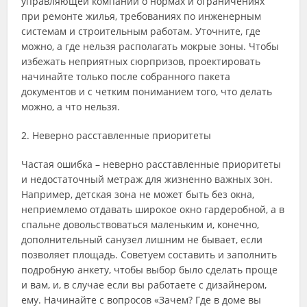
управляющей компании о нормах и ограничениях
при ремонте жилья, требованиях по инженерным
системам и строительным работам. Уточните, где
можно, а где нельзя располагать мокрые зоны. Чтобы
избежать неприятных сюрпризов, проектировать
начинайте только после собранного пакета
документов и с четким пониманием того, что делать
можно, а что нельзя.
2. Неверно расставленные приоритеты
Частая ошибка – неверно расставленные приоритеты
и недостаточный метраж для жизненно важных зон.
Например, детская зона не может быть без окна,
неприемлемо отдавать широкое окно гардеробной, а в
спальне довольствоваться маленьким и, конечно,
дополнительный санузел лишним не бывает, если
позволяет площадь. Советуем составить и заполнить
подробную анкету, чтобы выбор было сделать проще
и вам, и, в случае если вы работаете с дизайнером,
ему. Начинайте с вопросов «Зачем? Где в доме вы