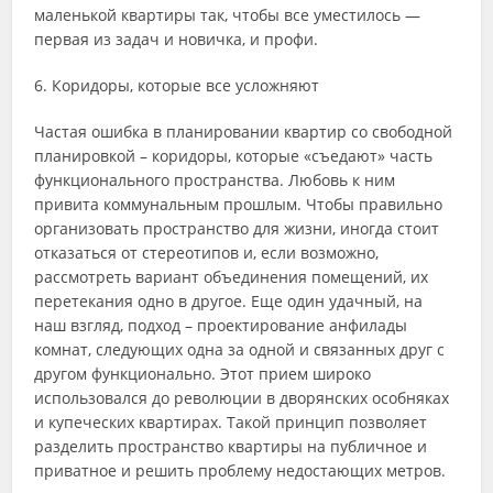
маленькой квартиры так, чтобы все уместилось —
первая из задач и новичка, и профи.
6. Коридоры, которые все усложняют
Частая ошибка в планировании квартир со свободной
планировкой – коридоры, которые «съедают» часть
функционального пространства. Любовь к ним
привита коммунальным прошлым. Чтобы правильно
организовать пространство для жизни, иногда стоит
отказаться от стереотипов и, если возможно,
рассмотреть вариант объединения помещений, их
перетекания одно в другое. Еще один удачный, на
наш взгляд, подход – проектирование анфилады
комнат, следующих одна за одной и связанных друг с
другом функционально. Этот прием широко
использовался до революции в дворянских особняках
и купеческих квартирах. Такой принцип позволяет
разделить пространство квартиры на публичное и
приватное и решить проблему недостающих метров.