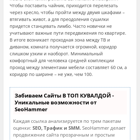
Чтобы поставить чайник, приходится перелезать
через кресло, чтобы пройти между двумя шкафами –
втягивать живот, а для преодоления сушилки
придется станцевать лимбо. Часто новички не
учитывают важные пути передвижения по квартире.
В итоге возникает проходная зона между ТВ и
диваном, комната получается огромной, коридор
слишком узким и наоборот. Минимальный
комфортный для человека средней комплекции
проход между элементами мебели составляет 60 см, а
коридор по ширине – не уже, чем 100.
Забиваем Сайты В ТОП КУВАЛДОЙ -
Уникальные возможности от
SeoHammer
Каждая ссылка анализируется по трем пакетам
оценки:
SEO, Трафик и SMM.
SeoHammer делает
продвижение сайта прозрачным и простым