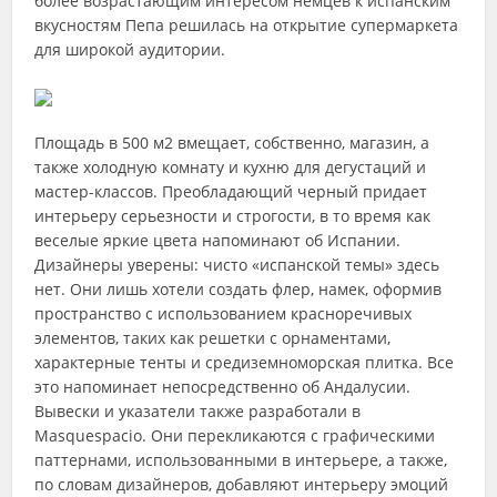
более возрастающим интересом немцев к испанским
вкусностям Пепа решилась на открытие супермаркета
для широкой аудитории.
Площадь в 500 м2 вмещает, собственно, магазин, а
также холодную комнату и кухню для дегустаций и
мастер-классов. Преобладающий черный придает
интерьеру серьезности и строгости, в то время как
веселые яркие цвета напоминают об Испании.
Дизайнеры уверены: чисто «испанской темы» здесь
нет. Они лишь хотели создать флер, намек, оформив
пространство с использованием красноречивых
элементов, таких как решетки с орнаментами,
характерные тенты и средиземноморская плитка. Все
это напоминает непосредственно об Андалусии.
Вывески и указатели также разработали в
Masquespacio. Они перекликаются с графическими
паттернами, использованными в интерьере, а также,
по словам дизайнеров, добавляют интерьеру эмоций