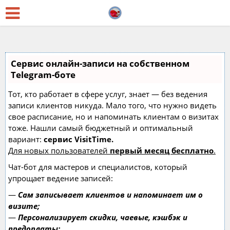
Сервис онлайн-записи на собственном
Telegram-боте
Тот, кто работает в сфере услуг, знает — без ведения
записи клиентов никуда. Мало того, что нужно видеть
свое расписание, но и напоминать клиентам о визитах
тоже. Нашли самый бюджетный и оптимальный
вариант:
сервис VisitTime.
Для новых пользователей
первый месяц бесплатно
.
Чат-бот для мастеров и специалистов, который
упрощает ведение записей:
—
Сам записывает клиентов и напоминает им о
визите;
—
Персонализирует скидки, чаевые, кэшбэк и
предоплаты;