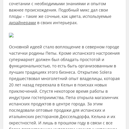
сочетании с необходимыми знаниями и опытом
важнее происхождения. Подобный микс дал свои
плоды – такие же сочные, как цвета, используемые
дизайнерами
в своих интерьерах.
Основной идеей стало воплощение в северном городе
частички родины Пепы. Кроме испанского настроения
супермаркет должен был обладать простотой и
функциональностью, то есть быть организованным в
лучших традициях этого бизнеса. Открытию Solera
предшествовал многолетний опыт владелицы, которая
20 лет назад переехала в Кельн в поисках новых
приключений. Спустя некоторое время работы в
индустрии гостеприимства, Пепа открыла магазинчик
испанских продуктов в центре города. За этим
последовали оптовые продажи для испанских и
итальянских ресторанов Дюссельдорфа, Кельна и их
окрестностей. И лишь в прошлом году в связи с все