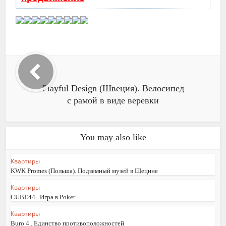
Playful Design (Швеция). Велосипед
с рамой в виде веревки
You may also like
Квартиры
KWK Promes (Польша). Подземный музей в Щецине
Квартиры
CUBE44 . Игра в Poker
Квартиры
Buro 4 . Единство противоположностей