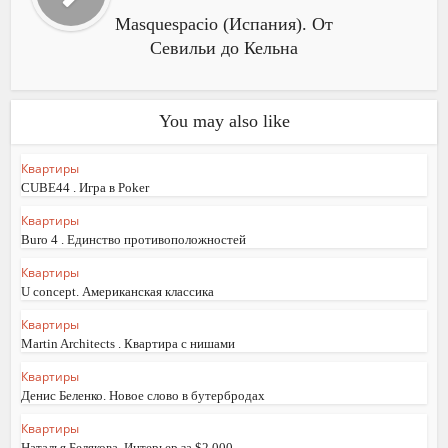
Masquespacio (Испания). От
Севильи до Кельна
You may also like
Квартиры
CUBE44 . Игра в Poker
Квартиры
Buro 4 . Единство противоположностей
Квартиры
U concept. Американская классика
Квартиры
Martin Architects . Квартира с нишами
Квартиры
Денис Беленко. Новое слово в бутербродах
Квартиры
Наталья Белякова. Интерьер за $2 000