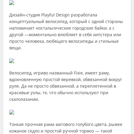
Дизайн-студия Playful Design разработала
концептуальный велосипед, который с одной стороны
напоминает ностальгические городские байки, а с
другой —моментально влюбляет в себя хипстера или
просто человека, любящего велосипеды и стильные
вещи.
Велосипед, игриво названный Fixie, имеет раму,
вдохновленную простой веревкой, обвязанной вокруг
руля. Да не просто обвязанной, а переплетенной в
красивые узлы, те, что обычно используют при
скалолазании.
Тонкая прочная рама матового голубого цвета, рыжее
кожаное седло и простой ручной тормоз — такой