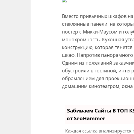
Вместо привычных шкафов на 
стеклянные панели, на котор
постер с Микки-Маусом и гол
монохромность. Кухонная утва
конструкцию, которая тянется
шкаф. Напротив панорамного 
Одним из пожеланий заказчик
обустроили в гостиной, интег
обрамлением для проекционног
домашним кинотеатром, окна 
Забиваем Сайты В ТОП 
от SeoHammer
Каждая ссылка анализируется 