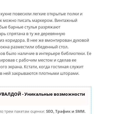
кухне повесили легкие открытые полки и
ых можно писать маркером. Винтажный
убые барные стулья разряжают
рь спрятана в ту же деревянную
 из коридора. В нее же вмонтирован духовой
окна разместили обеденный стол.
ов было наличие в интерьере библиотеки. Ее
рировав с рабочим местом и сделав ее
о экрана. Кстати, когда гостиная служит
в ней закрываются плотными шторами.
КУВАЛДОЙ - Уникальные возможности
по трем пакетам оценки:
SEO, Трафик и SMM.