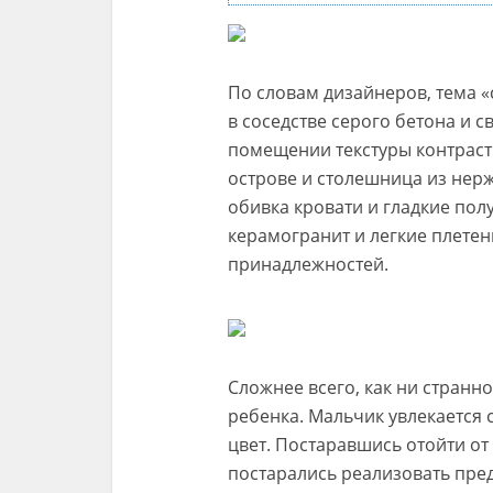
По словам дизайнеров, тема «
в соседстве серого бетона и с
помещении текстуры контраст
острове и столешница из нерж
обивка кровати и гладкие по
керамогранит и легкие плете
принадлежностей.
Сложнее всего, как ни странн
ребенка. Мальчик увлекается
цвет. Постаравшись отойти от
постарались реализовать пре