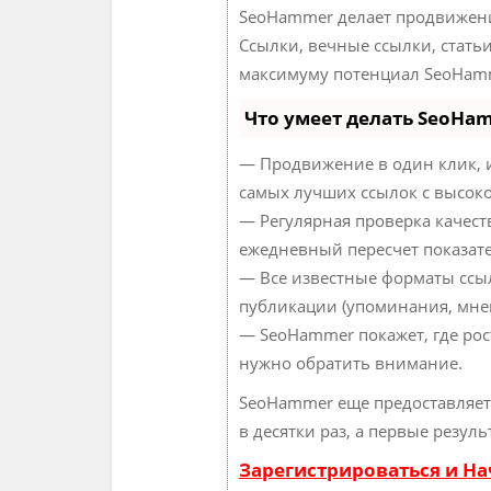
SeoHammer делает продвижени
Ссылки, вечные ссылки, статьи
максимуму потенциал SeoHamm
Что умеет делать SeoHa
— Продвижение в один клик, 
самых лучших ссылок с высоко
— Регулярная проверка качест
ежедневный пересчет показате
— Все известные форматы ссыл
публикации (упоминания, мнен
— SeoHammer покажет, где рост
нужно обратить внимание.
SeoHammer еще предоставляе
в десятки раз, а первые резул
Зарегистрироваться и Н