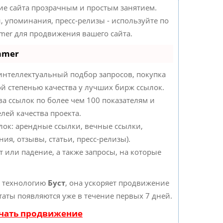
е сайта прозрачным и простым занятием.
, упоминания, пресс-релизы - используйте по
er для продвижения вашего сайта.
mmer
интеллектуальный подбор запросов, покупка
й степенью качества у лучших бирж ссылок.
ва ссылок по более чем 100 показателям и
лей качества проекта.
ок: арендные ссылки, вечные ссылки,
ия, отзывы, статьи, пресс-релизы).
 или падение, а также запросы, на которые
т технологию
Буст
, она ускоряет продвижение
ьтаты появляются уже в течение первых 7 дней.
ачать продвижение