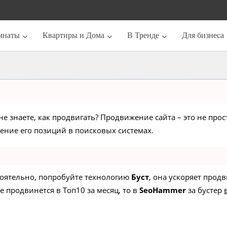
мнаты
Квартиры и Дома
В Тренде
Для бизнеса
не знаете, как продвигать? Продвижение сайта – это не про
ние его позиций в поисковых системах.
стоятельно, попробуйте технологию
Буст
, она ускоряет прод
е продвинется в Топ10 за месяц, то в
SeoHammer
за бустер