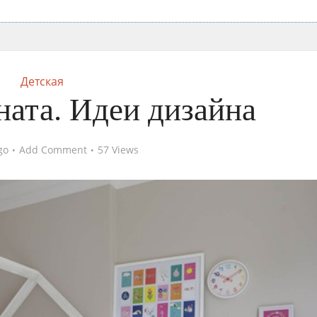
Детская
ната. Идеи дизайна
go
Add Comment
57 Views