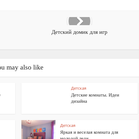
Детский домик для игр
u may also like
Детская
е
Детские комнаты. Идеи
дизайна
Детская
Яркая и веселая комната для
молодой леди