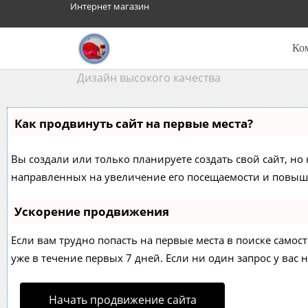
Интернет магазин
Ко
Дизайн высокого качества
Как продвинуть сайт на первые места?
Вы создали или только планируете создать свой сайт, но 
направленных на увеличение его посещаемости и повыше
Ускорение продвижения
Если вам трудно попасть на первые места в поиске само
уже в течение первых 7 дней. Если ни один запрос у вас н
Начать продвижение сайта