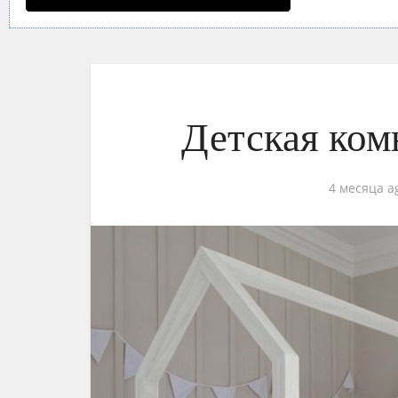
Детская ком
4 месяца a