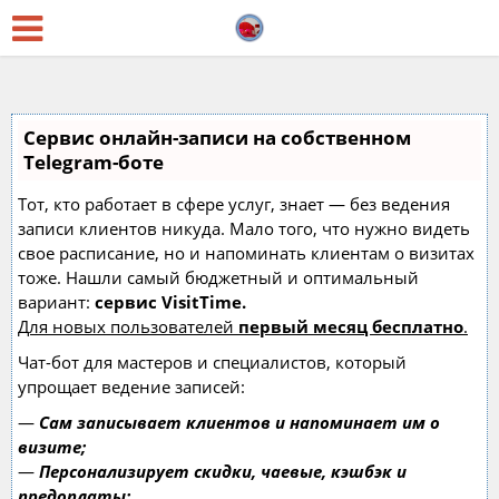
Сервис онлайн-записи на собственном
Telegram-боте
Тот, кто работает в сфере услуг, знает — без ведения
записи клиентов никуда. Мало того, что нужно видеть
свое расписание, но и напоминать клиентам о визитах
тоже. Нашли самый бюджетный и оптимальный
вариант:
сервис VisitTime.
Для новых пользователей
первый месяц бесплатно
.
Чат-бот для мастеров и специалистов, который
упрощает ведение записей:
—
Сам записывает клиентов и напоминает им о
визите;
—
Персонализирует скидки, чаевые, кэшбэк и
предоплаты;