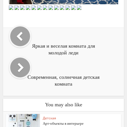
Яркая и веселая комната для
молодой леди
Современная, солнечная детская
комната
You may also like
Детская
Арт-объекты в интерьере