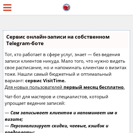
Сервис онлайн-записи на собственном
Telegram-боте
Тот, кто работает в сфере услуг, знает — без ведения
записи клиентов никуда. Мало того, что нужно видеть
свое расписание, но и напоминать клиентам о визитах
тоже. Нашли самый бюджетный и оптимальный
вариант:
сервис VisitTime.
Для новых пользователей
первый месяц бесплатно
.
Чат-бот для мастеров и специалистов, который
упрощает ведение записей:
—
Сам записывает клиентов и напоминает им о
визите;
—
Персонализирует скидки, чаевые, кэшбэк и
предоплаты;