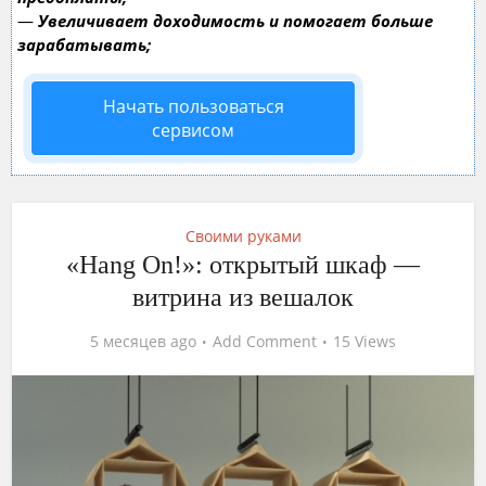
—
Увеличивает доходимость и помогает больше
зарабатывать;
Начать пользоваться
сервисом
Своими руками
«Hang On!»: открытый шкаф —
витрина из вешалок
5 месяцев ago
Add Comment
15 Views