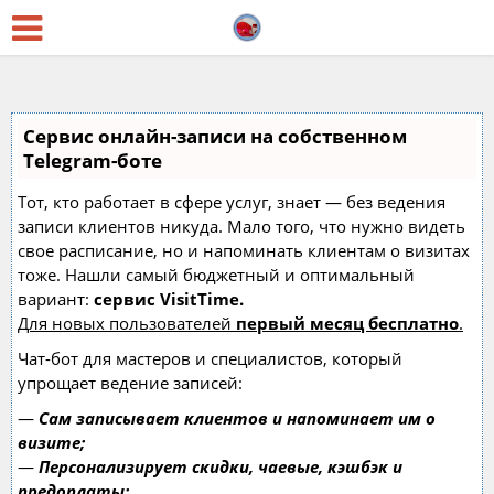
Сервис онлайн-записи на собственном
Telegram-боте
Тот, кто работает в сфере услуг, знает — без ведения
записи клиентов никуда. Мало того, что нужно видеть
свое расписание, но и напоминать клиентам о визитах
тоже. Нашли самый бюджетный и оптимальный
вариант:
сервис VisitTime.
Для новых пользователей
первый месяц бесплатно
.
Чат-бот для мастеров и специалистов, который
упрощает ведение записей:
—
Сам записывает клиентов и напоминает им о
визите;
—
Персонализирует скидки, чаевые, кэшбэк и
предоплаты;