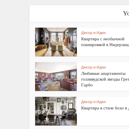
Yo
Декор и Идеи
Квартира с необычной
планировкой в Нидерлан
Декор и Идеи
Любимые апартаменты
голливудской звезды Гре
Гарбо
Декор и Идеи
Квартира в стиле бохо в