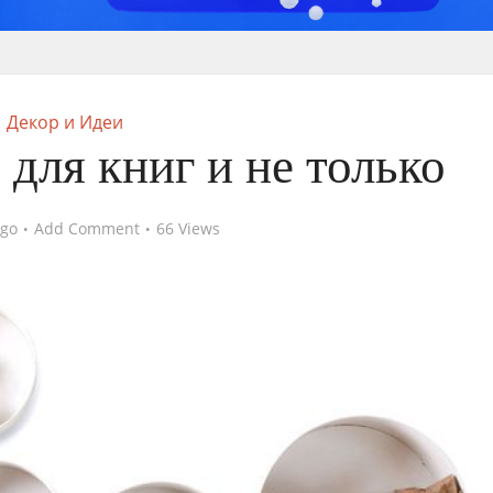
Декор и Идеи
для книг и не только
ago
Add Comment
66 Views