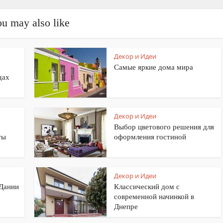
u may also like
Декор и Идеи
Самые яркие дома мира
дах
Декор и Идеи
Выбор цветового решения для
ты
оформления гостиной
Декор и Идеи
 Дании
Классический дом с
современной начинкой в
Днепре