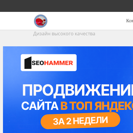
Ко
Дизайн высокого качества