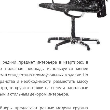
 редкий предмет интерьера в квартирах, в
о полезная площадь используется менее
ем в стандартных прямоугольных моделях. Но
ранства и необходимости разместить массу
стро, то круглые полки на стену и напольные
ным и стильным декором интерьера.
йнеры предлагают разные модели круглых