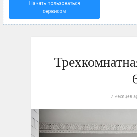
Начать пользоваться
сервисом
Трехкомнатна
7 месяцев a