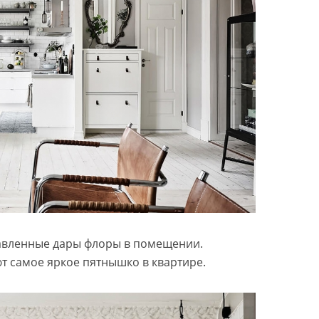
авленные дары флоры в помещении.
т самое яркое пятнышко в квартире.