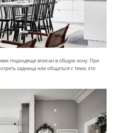
овек подходяще вписан в общую зону. При
отреть задница или общаться с теми, кто