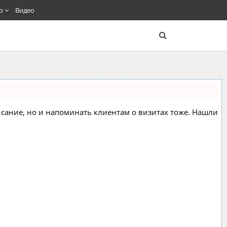
о
Видео
списание, но и напоминать клиентам о визитах тоже. Нашли