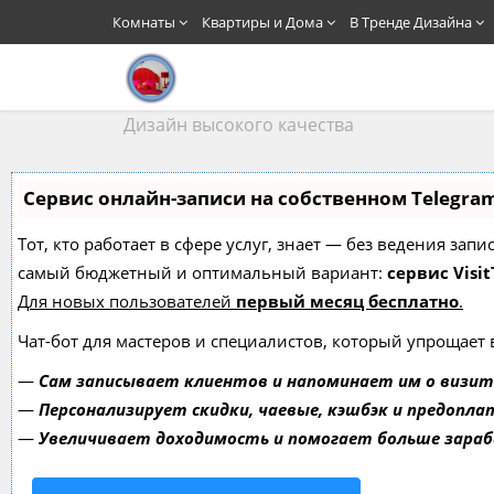
Комнаты
Квартиры и Дома
В Тренде Дизайна
Дизайн высокого качества
Сервис онлайн-записи на собственном Telegra
Тот, кто работает в сфере услуг, знает — без ведения за
самый бюджетный и оптимальный вариант:
сервис Visit
Для новых пользователей
первый месяц бесплатно
.
Чат-бот для мастеров и специалистов, который упрощает 
—
Сам записывает клиентов и напоминает им о визит
—
Персонализирует скидки, чаевые, кэшбэк и предопла
—
Увеличивает доходимость и помогает больше зара