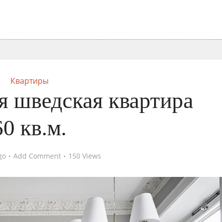
Квартиры
я шведская квартира
60 кв.м.
go
Add Comment
150 Views