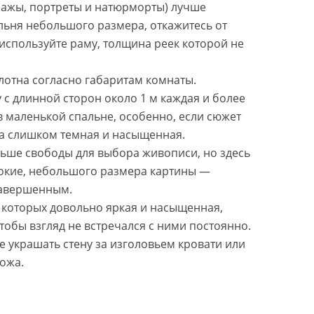
зажы, портреты и натюрморты) лучше
альня небольшого размера, откажитесь от
используйте раму, толщина реек которой не
отна согласно габаритам комнаты.
с длинной сторон около 1 м каждая и более
 маленькой спальне, особенно, если сюжет
а слишком темная и насыщенная.
ьше свободы для выбора живописи, но здесь
нокие, небольшого размера картины —
завершенным.
 которых довольно яркая и насыщенная,
чтобы взгляд не встречался с ними постоянно.
 украшать стену за изголовьем кровати или
ложа.