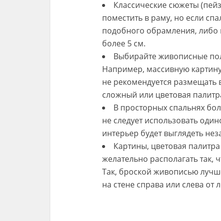
Классические сюжеты (пей
поместить в раму, но если сп
подобного обрамления, либо 
более 5 см.
Выбирайте живописные пол
Например, массивную картину 
не рекомендуется размещать в
сложный или цветовая палитр
В просторных спальнях бол
не следует использовать оди
интерьер будет выглядеть не
Картины, цветовая палитра
желательно располагать так, 
Так, броской живописью лучше
на стене справа или слева от 