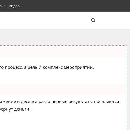
о
Видео
сто процесс, а целый комплекс мероприятий,
вижение в десятки раз, а первые результаты появляются
вернут деньги.