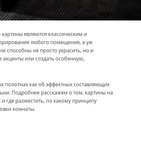
о картины являются классическим и
орирования любого помещения, а уж
и способны не просто украсить, но и
е акценты или создать особенную,
х полотнах как об эффектных составляющих
ьни. Подробнее расскажем о том, картины на
 и где разместить, по какому принципу
новки комнаты.