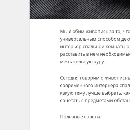
Мы любим живопись за то, чт
универсальным способом дек
интерьер спальной комнаты он
расставить в нем необходимы
мечтательную ауру.
Сегодня говорим о живописны
современного интерьера спал
какую тему лучше выбрать, как
сочетать с предметами обста
Полезные советы: