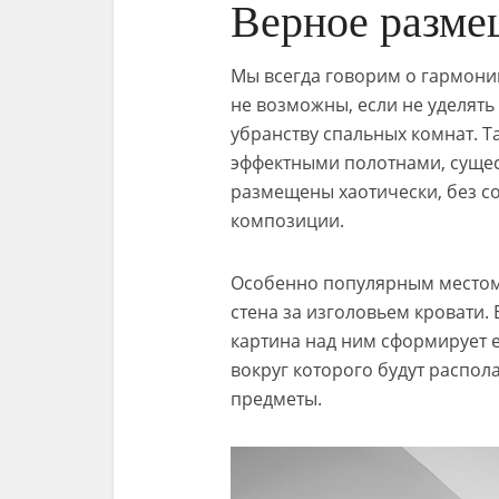
Верное разме
Мы всегда говорим о гармонии
не возможны, если не уделят
убранству спальных комнат. 
эффектными полотнами, сущес
размещены хаотически, без с
композиции.
Особенно популярным местом
стена за изголовьем кровати.
картина над ним сформирует
вокруг которого будут распол
предметы.