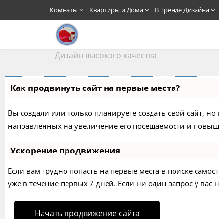
Комнаты
Квартиры и Дома
В Тренде Дизайна
Дизайн высокого качества
Как продвинуть сайт на первые места?
Вы создали или только планируете создать свой сайт, но 
направленных на увеличение его посещаемости и повыше
Ускорение продвижения
Если вам трудно попасть на первые места в поиске само
уже в течение первых 7 дней. Если ни один запрос у вас н
Начать продвижение сайта