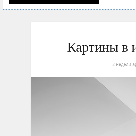
Картины в 
2 недели a