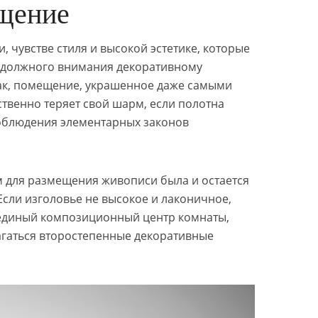
щение
, чувстве стиля и высокой эстетике, которые
ь должного внимания декоративному
Так, помещение, украшенное даже самыми
твенно теряет свой шарм, если полотна
облюдения элементарных законов
 для размещения живописи была и остается
 Если изголовье не высокое и лаконичное,
 единый композиционный центр комнаты,
агаться второстепенные декоративные