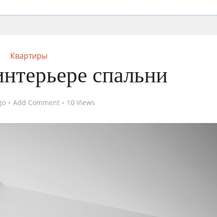
Квартиры
интерьере спальни
go
Add Comment
10 Views