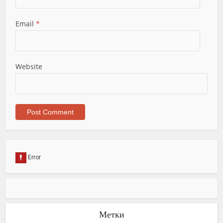
Email
*
Website
Метки