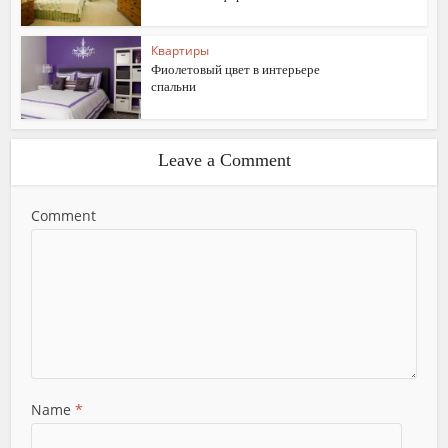
Квартиры
Фиолетовый цвет в интерьере
спальни
Leave a Comment
Comment
Name
*