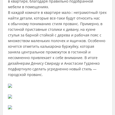
в квартире, благодаря правильно подобранной
мебели в помещениях.
В каждой комнате в квартире мало-: неграмотный грех
найти детали, которые все-таки будут относить нас
к обычному пониманию стиля прованс. Примерно, в
гостиной приставные столики к дивану, на кухне
стулья за барной стойкой с дерева и рабочая пояс с
множеством маленьких полочек и ящичков. Особенно
хочется отметить калькарона буржуйку, которая
заняла центральное промежуток в гостиной и
несомненно привлекает к себе внимание. В итоге
дизайнерам Денису Свириду и Анастасии Гудзенко
подфартнуло сделать усредненно новый стиль —
городской прованс.