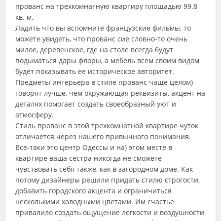
прованс на трехкомнатную квартиру площадью 99.8
кв. м.
Ладить что вы вспомните французские фильмы, то
можете увидеть, что прованс сие словно-то очень
милое, деревенское, где на столе всегда будут
подыматься дары флоры, а мебель всем своим видом
будет показывать ее историческое авторитет.
Предметы интерьера в стиле прованс чаще целом)
говорят лучше, чем окружающая реквизиты, акцент на
деталях помогает создать своеобразный уют и
атмосферу.
Стиль прованс в этой трехкомнатной квартире чуток
отличается через нашего привычного понимания.
Все-таки это центр Одессы и на) этом месте в
квартире ваша сестра никогда не сможете
чувствовать себя также, как в загородном доме. Как
потому дизайнеры решили придать стилю строгости,
добавить городского акцента и ограничиться
несколькими холодными цветами. Им счастье
привалило создать ощущение легкости и воздушности