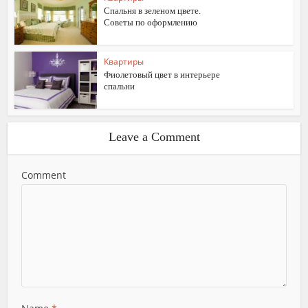
Спальня в зеленом цвете.
Советы по оформлению
Квартиры
Фиолетовый цвет в интерьере
спальни
Leave a Comment
Comment