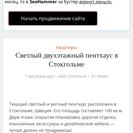
месяц, то в
SeoHammer
за бустер
вернут деньги.
Начать продвижение сайта
Квартиры
Светлый двухэтажный пентхаус в
Стокгольме
7 месяцев ago
Add Comment
21 Views
Текущий светлый и уютный пентхаус расположен в
Стокгольме, Швеция. Его площадь составляет 100 кв.м.
Двум этажа, открытая планировка, дорогая отделка,
изысканные аксессуары и дизайнерская мебель —
лучше далеко не придумаешь!