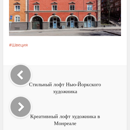
Швеция
Стильный лофт Нью-Йоркского
художника
Креативный лофт художника в
Монреале