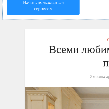
Начать пользоваться
сервисом
Всеми люби
п
2 месяца a