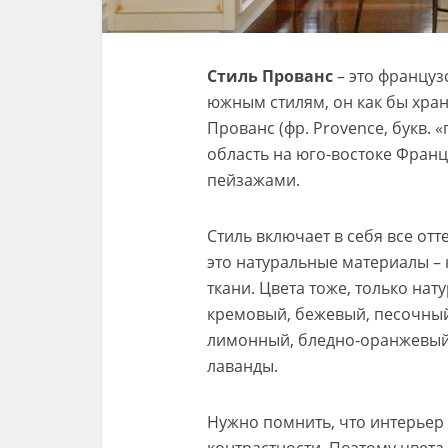
Стиль Прованс
– это французс
южным стилям, он как бы хран
Прованс (фр. Provence, букв. 
область на юго-востоке Фран
пейзажами.
Стиль включает в себя все от
это натуральные материалы – 
ткани. Цвета тоже, только нат
кремовый, бежевый, песочный,
лимонный, бледно-оранжевый,
лаванды.
Нужно помнить, что интерьер 