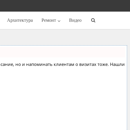
Архитектура
Ремонт
Видео
списание, но и напоминать клиентам о визитах тоже. Нашли