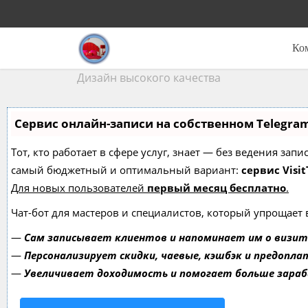
Ко
Дизайн высокого качества
Сервис онлайн-записи на собственном Telegra
Тот, кто работает в сфере услуг, знает — без ведения за
самый бюджетный и оптимальный вариант:
сервис Visit
Для новых пользователей
первый месяц бесплатно
.
Чат-бот для мастеров и специалистов, который упрощает 
—
Сам записывает клиентов и напоминает им о визит
—
Персонализирует скидки, чаевые, кэшбэк и предопла
—
Увеличивает доходимость и помогает больше зара