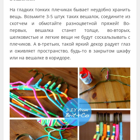
На гладких тонких плечиках бывает неудобно хранить
вещь. Возьмите 3-5 штук таких вешалок, соедините из
скотчем и обмотайте разноцветной пряжей! Во-
первых, вешалка станет толще, во-вторых,
шелковистые и легкие вещи не будут соскальзывать с
плечиков. А в-третьих, такой яркий декор радует глаз
и оживляет пространство, будь-то в закрытом шкафу
или на вешалке в коридоре.