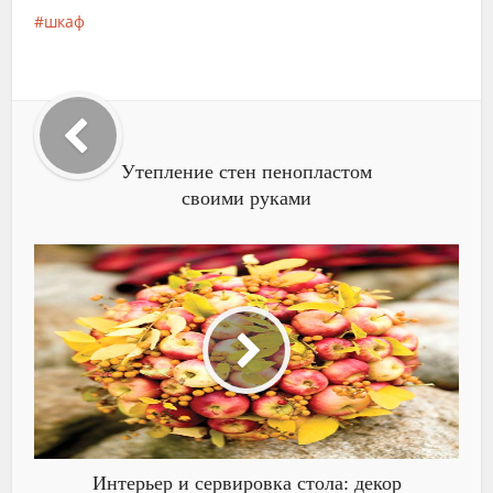
шкаф
Утепление стен пенопластом
своими руками
Интерьер и сервировка стола: декор