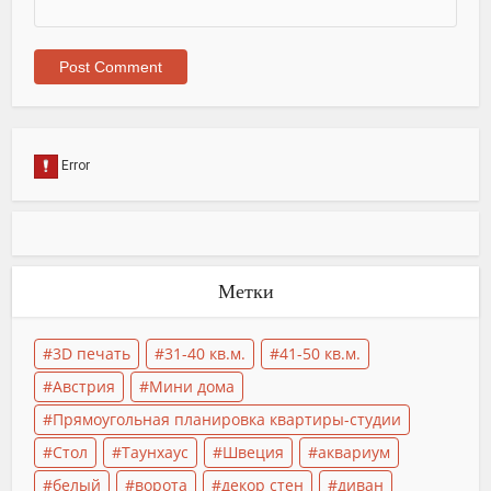
Метки
3D печать
31-40 кв.м.
41-50 кв.м.
Австрия
Мини дома
Прямоугольная планировка квартиры-студии
Стол
Таунхаус
Швеция
аквариум
белый
ворота
декор стен
диван