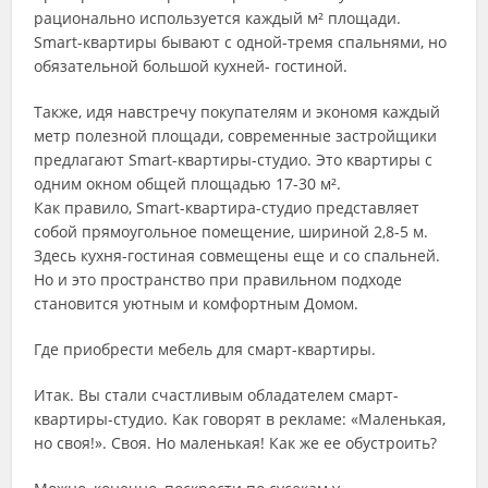
рационально используется каждый м² площади.
Smart-квартиры бывают с одной-тремя спальнями, но
обязательной большой кухней- гостиной.
Также, идя навстречу покупателям и экономя каждый
метр полезной площади, современные застройщики
предлагают Smart-квартиры-студио. Это квартиры с
одним окном общей площадью 17-30 м².
Как правило, Smart-квартира-студио представляет
собой прямоугольное помещение, шириной 2,8-5 м.
Здесь кухня-гостиная совмещены еще и со спальней.
Но и это пространство при правильном подходе
становится уютным и комфортным Домом.
Где приобрести мебель для смарт-квартиры.
Итак. Вы стали счастливым обладателем смарт-
квартиры-студио. Как говорят в рекламе: «Маленькая,
но своя!». Своя. Но маленькая! Как же ее обустроить?