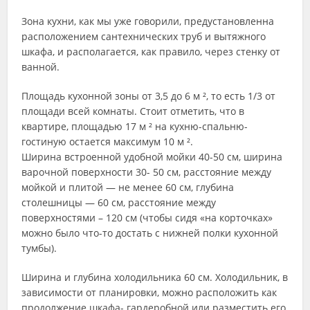
Зона кухни, как мы уже говорили, предустановленна
расположением сантехнических труб и вытяжного
шкафа, и располагается, как правило, через стенку от
ванной.
Площадь кухонной зоны от 3,5 до 6 м ², то есть 1/3 от
площади всей комнаты. Стоит отметить, что в
квартире, площадью 17 м ² на кухню-спальню-
гостиную остается максимум 10 м ².
Ширина встроенной удобной мойки 40-50 см, ширина
варочной поверхности 30- 50 см, расстояние между
мойкой и плитой — не менее 60 см, глубина
столешницы — 60 см, расстояние между
поверхностями – 120 см (чтобы сидя «на корточках»
можно было что-то достать с нижней полки кухонной
тумбы).
Ширина и глубина холодильника 60 см. Холодильник, в
зависимости от планировки, можно расположить как
продолжение шкафа- гардеробной или разместить его