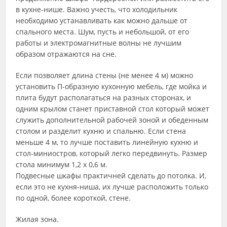
в кухне-нише. Важно учесть, что холодильник
необходимо устанавливать как можно дальше от
спального места. Шум, пусть и небольшой, от его
работы и электромагнитные волны не лучшим
образом отражаются на сне.
Если позволяет длина стены (не менее 4 м) можно
установить П-образную кухонную мебель, где мойка и
плита будут располагаться на разных сторонах, и
одним крылом станет приставной стол который может
служить дополнительной рабочей зоной и обеденным
столом и разделит кухню и спальню. Если стена
меньше 4 м, то лучше поставить линейную кухню и
стол-миниостров, который легко передвинуть. Размер
стола минимум 1,2 х 0,6 м.
Подвесные шкафы практичней сделать до потолка. И,
если это не кухня-ниша, их лучше расположить только
по одной, более короткой, стене.
Жилая зона.