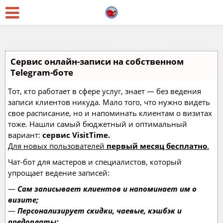
Сервис онлайн-записи на собственном
Telegram-боте
Тот, кто работает в сфере услуг, знает — без ведения
записи клиентов никуда. Мало того, что нужно видеть
свое расписание, но и напоминать клиентам о визитах
тоже. Нашли самый бюджетный и оптимальный
вариант:
сервис VisitTime.
Для новых пользователей
первый месяц бесплатно
.
Чат-бот для мастеров и специалистов, который
упрощает ведение записей:
—
Сам записывает клиентов и напоминает им о
визите;
—
Персонализирует скидки, чаевые, кэшбэк и
предоплаты;