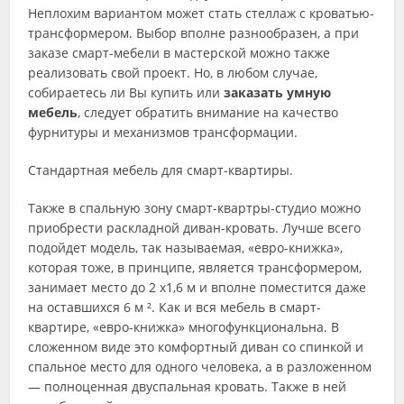
Неплохим вариантом может стать стеллаж с кроватью-
трансформером. Выбор вполне разнообразен, а при
заказе смарт-мебели в мастерской можно также
реализовать свой проект. Но, в любом случае,
собираетесь ли Вы купить или
заказать умную
мебель
, следует обратить внимание на качество
фурнитуры и механизмов трансформации.
Стандартная мебель для смарт-квартиры.
Также в спальную зону смарт-квартры-студио можно
приобрести раскладной диван-кровать. Лучше всего
подойдет модель, так называемая, «евро-книжка»,
которая тоже, в принципе, является трансформером,
занимает место до 2 х1,6 м и вполне поместится даже
на оставшихся 6 м ². Как и вся мебель в смарт-
квартире, «евро-книжка» многофункциональна. В
сложенном виде это комфортный диван со спинкой и
спальное место для одного человека, а в разложенном
— полноценная двуспальная кровать. Также в ней