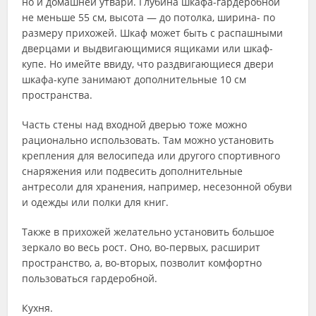
но и домашней утвари. Глубина шкафа-гардеробной
не меньше 55 см, высота — до потолка, ширина- по
размеру прихожей. Шкаф может быть с распашными
дверцами и выдвигающимися ящиками или шкаф-
купе. Но имейте ввиду, что раздвигающиеся двери
шкафа-купе занимают дополнительные 10 см
пространства.
Часть стены над входной дверью тоже можно
рационально использовать. Там можно установить
крепления для велосипеда или другого спортивного
снаряжения или подвесить дополнительные
антресоли для хранения, например, несезонной обуви
и одежды или полки для книг.
Также в прихожей желательно установить большое
зеркало во весь рост. Оно, во-первых, расширит
пространство, а, во-вторых, позволит комфортно
пользоваться гардеробной.
Кухня.