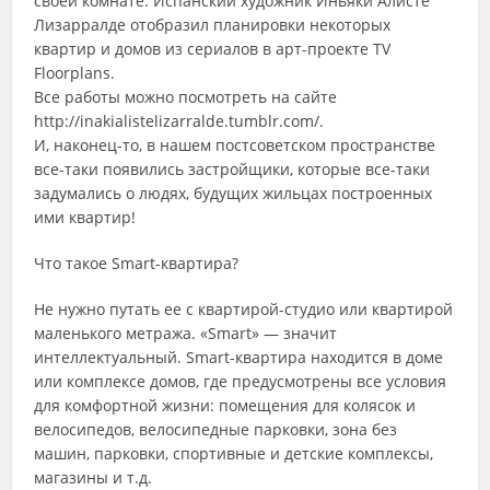
своей комнате. Испанский художник Иньяки Алисте
Лизарралде отобразил планировки некоторых
квартир и домов из сериалов в арт-проекте TV
Floorplans.
Все работы можно посмотреть на сайте
http://inakialistelizarralde.tumblr.com/.
И, наконец-то, в нашем постсоветском пространстве
все-таки появились застройщики, которые все-таки
задумались о людях, будущих жильцах построенных
ими квартир!
Что такое Smart-квартира?
Не нужно путать ее с квартирой-студио или квартирой
маленького метража. «Smart» — значит
интеллектуальный. Smart-квартира находится в доме
или комплексе домов, где предусмотрены все условия
для комфортной жизни: помещения для колясок и
велосипедов, велосипедные парковки, зона без
машин, парковки, спортивные и детские комплексы,
магазины и т.д.