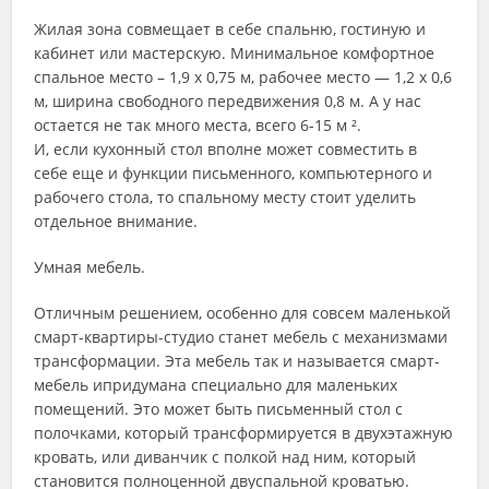
Жилая зона совмещает в себе спальню, гостиную и
кабинет или мастерскую. Минимальное комфортное
спальное место – 1,9 х 0,75 м, рабочее место — 1,2 х 0,6
м, ширина свободного передвижения 0,8 м. А у нас
остается не так много места, всего 6-15 м ².
И, если кухонный стол вполне может совместить в
себе еще и функции письменного, компьютерного и
рабочего стола, то спальному месту стоит уделить
отдельное внимание.
Умная мебель.
Отличным решением, особенно для совсем маленькой
смарт-квартиры-студио станет мебель с механизмами
трансформации. Эта мебель так и называется смарт-
мебель ипридумана специально для маленьких
помещений. Это может быть письменный стол с
полочками, который трансформируется в двухэтажную
кровать, или диванчик с полкой над ним, который
становится полноценной двуспальной кроватью.