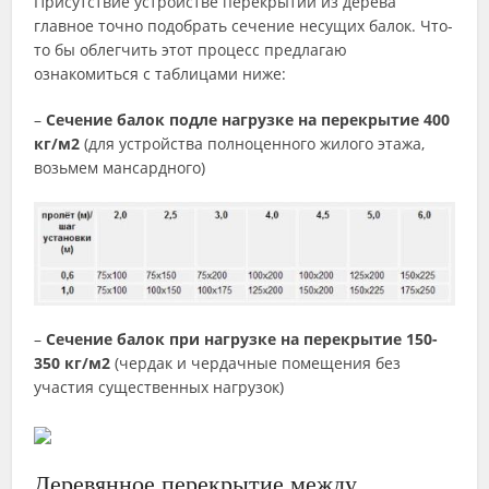
Присутствие устройстве перекрытий из дерева
главное точно подобрать сечение несущих балок. Что-
то бы облегчить этот процесс предлагаю
ознакомиться с таблицами ниже:
–
Сечение балок подле нагрузке на перекрытие 400
кг/м2
(для устройства полноценного жилого этажа,
возьмем мансардного)
–
Сечение балок при нагрузке на перекрытие 150-
350 кг/м2
(чердак и чердачные помещения без
участия существенных нагрузок)
Деревянное перекрытие между