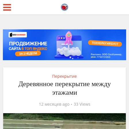
Перекрытие
Деревянное перекрытие между
этажами
12 месяцев ago
33 Views