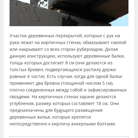
Участки деревянных перекрытий, которые с рук на
руки лежат на кирпичных стенах, обмазывают смолой
или накрывают со всех сторон рубероидом. Делая
данную конструкцию, используют деревянные балки,
толщь которых достигает 8 см (они делаются из
толстых бревен, подвергающихся распилу держи
равные 4 части). Есть случаи, когда для одной балки
применяют два бревна (толщиной числом 5 см),
плотно соединенных между собой и зафиксированных
гвоздями. На кирпичных стенах заране делаются
углубления, размер которых составляет 18 см. Они
предназначены для будущего размещения
деревянных жилье, которые крепятся
непосредственно к кирпичу анкерными болтами.