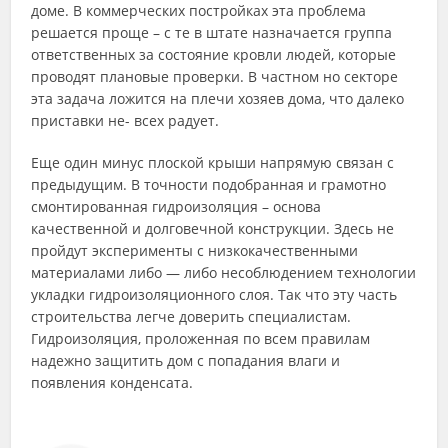
доме. В коммерческих постройках эта проблема
решается проще – с те в штате назначается группа
ответственных за состояние кровли людей, которые
проводят плановые проверки. В частном но секторе
эта задача ложится на плечи хозяев дома, что далеко
приставки не- всех радует.
Еще один минус плоской крыши напрямую связан с
предыдущим. В точности подобранная и грамотно
смонтированная гидроизоляция – основа
качественной и долговечной конструкции. Здесь не
пройдут эксперименты с низкокачественными
материалами либо — либо несоблюдением технологии
укладки гидроизоляционного слоя. Так что эту часть
строительства легче доверить специалистам.
Гидроизоляция, проложенная по всем правилам
надежно защитить дом с попадания влаги и
появления конденсата.