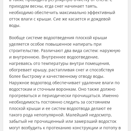
приходом весны, егда снег начинает таять,
необходимо обеспечить максимально эффективный
отток влаги с крыши. Сие же касается и дождевой
воды.
Вообще системе водоотведения плоской крыши
уделяется особое повышенное напирать при
строительстве. Различают два вида систем: наружную
и внутреннюю. Внутреннее водоотведение,
нагреваясь ото температуры внутри помещения,
обогревает крышу, растапливая снег и способствуя
более быстрому и качественному отводу воды.
Наружное водоотвод обеспечивает удаление влаги по
водостокам и сточным воронкам. Оно также должно
прогреваться и периодически прочищаться. Именно
необходимость постоянно следить за состоянием
плоской крыши и ее систем водоотвода делают ее
такого рода непопулярной. Малейший недосмотр,
забытый не прочищенный или замерзший водосток
могут возбудить к протеканию конструкции и потопу в