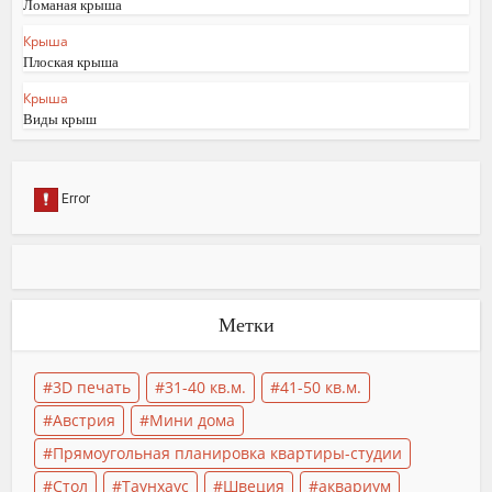
Ломаная крыша
Крыша
Плоская крыша
Крыша
Виды крыш
Метки
3D печать
31-40 кв.м.
41-50 кв.м.
Австрия
Мини дома
Прямоугольная планировка квартиры-студии
Стол
Таунхаус
Швеция
аквариум