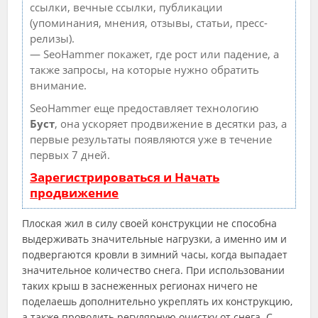
ссылки, вечные ссылки, публикации
(упоминания, мнения, отзывы, статьи, пресс-
релизы).
— SeoHammer покажет, где рост или падение, а
также запросы, на которые нужно обратить
внимание.
SeoHammer еще предоставляет технологию
Буст
, она ускоряет продвижение в десятки раз, а
первые результаты появляются уже в течение
первых 7 дней.
Зарегистрироваться и Начать
продвижение
Плоская жил в силу своей конструкции не способна
выдерживать значительные нагрузки, а именно им и
подвергаются кровли в зимний часы, когда выпадает
значительное количество снега. При использовании
таких крыш в заснеженных регионах ничего не
поделаешь дополнительно укреплять их конструкцию,
а также проводить регулярную очистку от снега. С