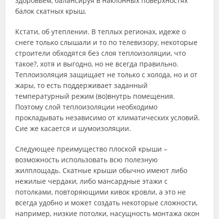
здоровьем, балансируя в наклонных поверхностях
балок скатных крыш.
Кстати, об утеплении. В теплых регионах, идеже о
снеге только слышали и то по телевизору, некоторые
строители обходятся без слоя теплоизоляции, что
такое?, хотя и выгодно, но не всегда правильно.
Теплоизоляция защищает не только с холода, но и от
жары, то есть поддерживает заданный
температурный режим (во)внутрь помещения.
Поэтому слой теплоизоляции необходимо
прокладывать независимо от климатических условий.
Сие же касается и шумоизоляции.
Следующее преимущество плоской крыши –
возможность использовать всю полезную
жилплощадь. Скатные крыши обычно имеют либо
нежилые чердаки, либо мансардные этажи с
потолками, повторяющими кивок кровли, а это не
всегда удобно и может создать некоторые сложности,
например, низкие потолки, насущность монтажа окон