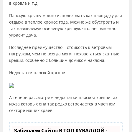
в кровле и т.д.
Плоскую крышу можно использовать как площадку для
отдыха в теплое хронос года. Можно же обустроить и
так называемую «зеленую крышу», что, несомненно,
украсит дача.
Последнее преимущество – стойкость к ветровым
нагрузкам, чем не всегда могут похвастаться скатные
крыши, особенно с большим домиком наклона.
Недостатки плоской крыши
А теперь рассмотрим недостатки плоской крыши, из-
из-за которых она так редко встречается в частном
секторе наших краев.
Забиваем Сайты В ТОП КУВАЛДОЙ -