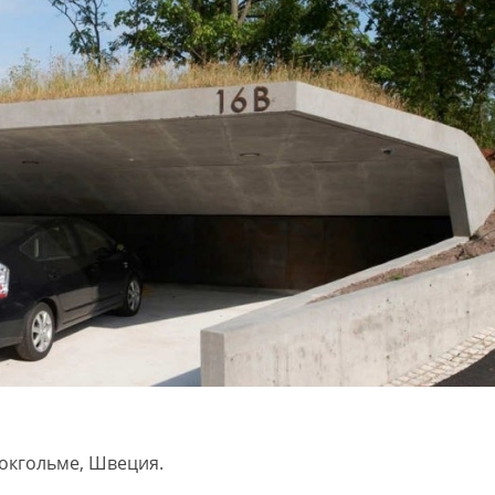
токгольме, Швеция.