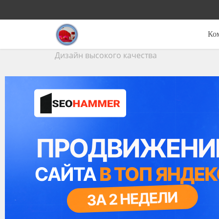
Ко
Дизайн высокого качества