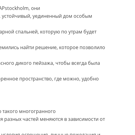
DAPstockholm, они
, устойчивый, уединенный дом особым
карной спальней, которую по утрам будет
ремились найти решение, которое позволило
сного дикого пейзажа, чтобы всегда была
оренное пространство, где можно, удобно
ю такого многогранного
я разных частей меняются в зависимости от
ь, условия освещения, личные пожелания и,