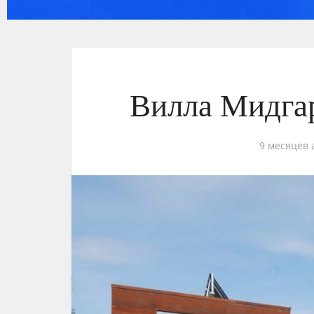
Вилла Мидга
9 месяцев 