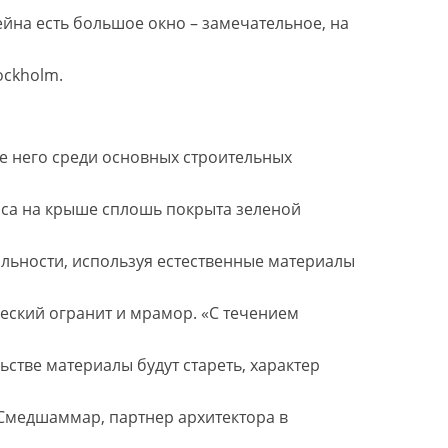
ейна есть большое окно – замечательное, на
ockholm.
ме него среди основных строительных
аса на крыше сплошь покрыта зеленой
альности, используя естественные материалы
ческий огранит и мрамор. «С течением
стве материалы будут стареть, характер
е Смедшаммар, партнер архитектора в