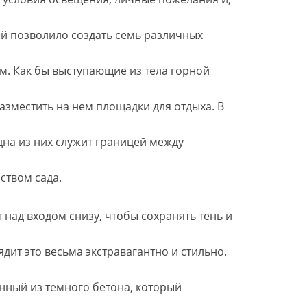
ей позволило создать семь различных
м. Как бы выступающие из тела горной
азместить на нем площадки для отдыха. В
дна из них служит границей между
ством сада.
 над входом снизу, чтобы сохранять тень и
ядит это весьма экстравагантно и стильно.
нный из темного бетона, который