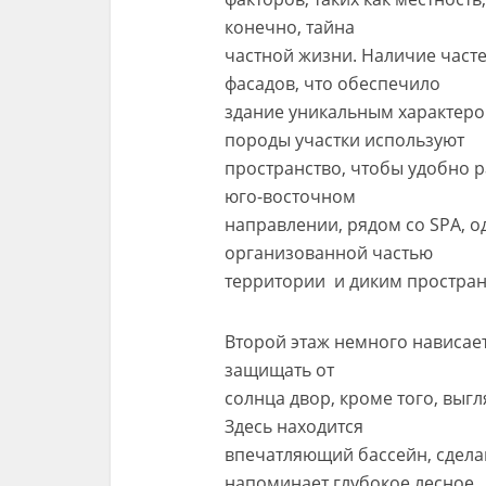
конечно, тайна
частной жизни. Наличие част
фасадов, что обеспечило
здание уникальным характеро
породы участки используют
пространство, чтобы удобно р
юго-восточном
направлении, рядом со SPA, о
организованной частью
территории и диким простран
Второй этаж немного нависает
защищать от
солнца двор, кроме того, выгл
Здесь находится
впечатляющий бассейн, сдела
напоминает глубокое лесное