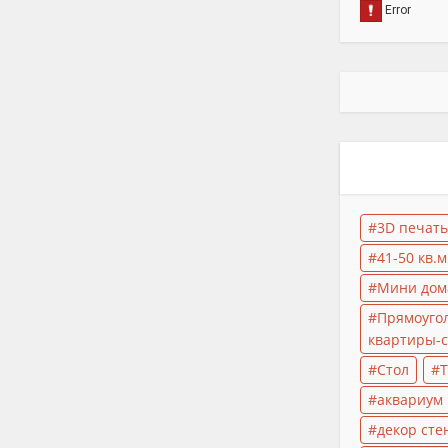
3D печать
41-50 кв.м
Мини дом
Прямоуго
квартиры-с
Стол
Т
аквариум
декор сте