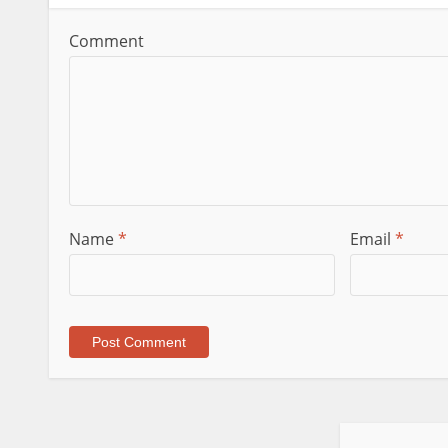
Comment
Name
*
Email
*