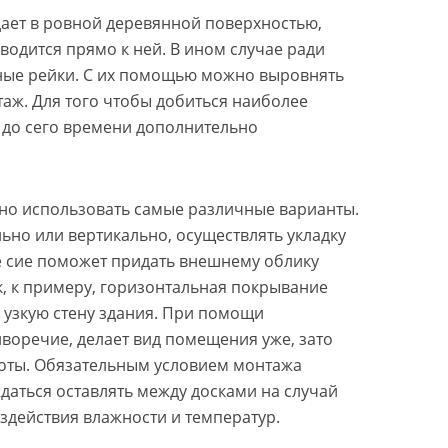
адает в ровной деревянной поверхностью,
одится прямо к ней. В ином случае ради
ные рейки. С их помощью можно выровнять
аж. Для того чтобы добиться наиболее
 до сего времени дополнительно
но использовать самые различные варианты.
ьно или вертикально, осуществлять укладку
е сие поможет придать внешнему облику
к, к примеру, горизонтальная покрывание
 узкую стену здания. При помощи
иворечие, делает вид помещения уже, зато
оты. Обязательным условием монтажа
даться оставлять между досками на случай
здействия влажности и температур.