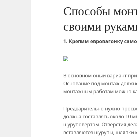
Способы монт
своими рукам
1. Крепим евровагонку сам
В основном оный вариант при
Основание под монтаж должно
монтажным работам можно как 
Предварительно нужно просве
должна составлять около 10 м
шуруповертом. Отверстия дела
вставляются шурупы, шляпки 