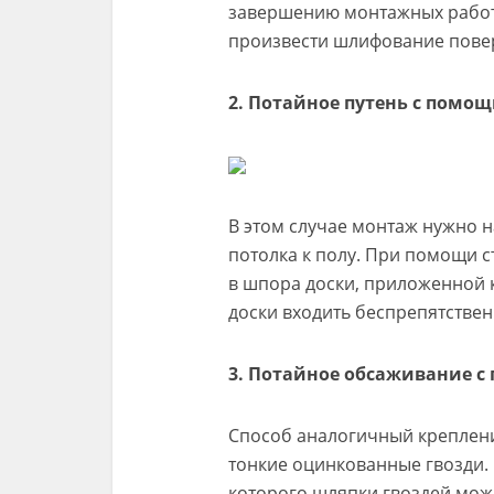
завершению монтажных работ 
произвести шлифование пове
2. Потайное путень с помощ
В этом случае монтаж нужно н
потолка к полу. При помощи с
в шпора доски, приложенной 
доски входить беспрепятствен
3. Потайное обсаживание с
Способ аналогичный креплени
тонкие оцинкованные гвозди.
которого шляпки гвоздей можн