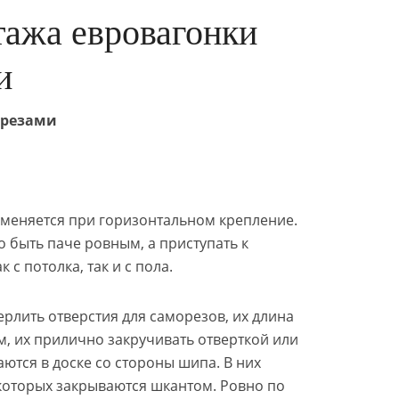
ажа евровагонки
и
орезами
меняется при горизонтальном крепление.
 быть паче ровным, а приступать к
с потолка, так и с пола.
рлить отверстия для саморезов, их длина
м, их прилично закручивать отверткой или
ются в доске со стороны шипа. В них
которых закрываются шкантом. Ровно по