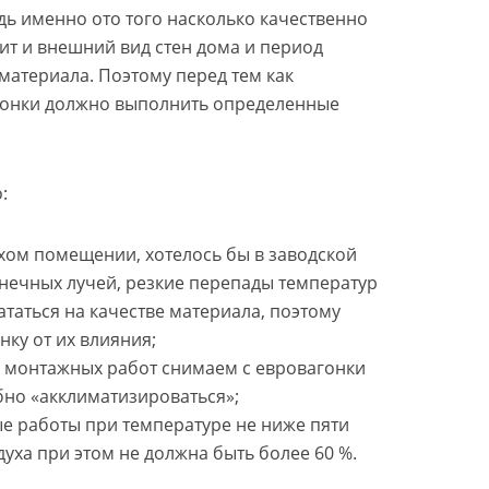
дь именно ото того насколько качественно
ит и внешний вид стен дома и период
материала. Поэтому перед тем как
гонки должно выполнить определенные
:
ухом помещении, хотелось бы в заводской
лнечных лучей, резкие перепады температур
таться на качестве материала, поэтому
нку от их влияния;
ла монтажных работ снимаем с евровагонки
бно «акклиматизироваться»;
е работы при температуре не ниже пяти
здуха при этом не должна быть более 60 %.