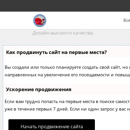
Ко
Дизайн высокого качества
Как продвинуть сайт на первые места?
Вы создали или только планируете создать свой сайт, но 
направленных на увеличение его посещаемости и повыше
Ускорение продвижения
Если вам трудно попасть на первые места в поиске само
уже в течение первых 7 дней. Если ни один запрос у вас н
Начать продвижение сайта