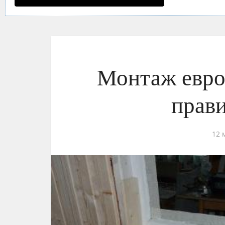
Монтаж евро
прав
12 