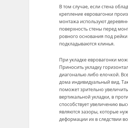
В том случае, если стена обл
крепление евровагонки произв
монтажа используют деревян
поверхность стены перед монт
ровного основания под рейки
подкладываются клинья.
При укладке евровагонки мож
Приносить укладку горизонтал
диагональю либо елочкой. Вс
дома индивидуальный вид. Та
поможет зрительно увеличить
вертикальной укладки, в прот
способствует увеличению выс
являются зазоры, которые нуж
деформации их в следствии во