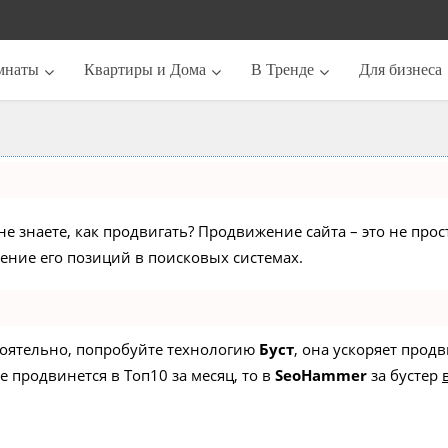
мнаты
Квартиры и Дома
В Тренде
Для бизнеса
не знаете, как продвигать? Продвижение сайта – это не про
ние его позиций в поисковых системах.
стоятельно, попробуйте технологию
Буст
, она ускоряет прод
е продвинется в Топ10 за месяц, то в
SeoHammer
за бустер