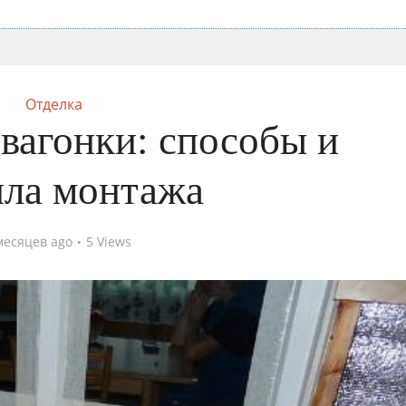
Отделка
вагонки: способы и
ила монтажа
месяцев ago
5 Views